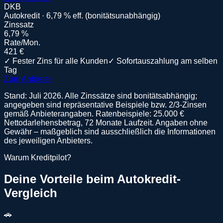
DKB
Autokredit · 6,79 % eff. (bonitätsunabhängig)
Zinssatz
6,79 %
Rate/Mon.
421 €
✓
Fester Zins für alle Kunden
✓
Sofortauszahlung am selben
Tag
Zum Anbieter
Stand:
Juli 2026
. Alle Zinssätze sind bonitätsabhängig;
angegeben sind repräsentative Beispiele bzw. 2/3-Zinsen
gemäß Anbieterangaben.
Ratenbeispiele: 25.000 €
Nettodarlehensbetrag, 72 Monate Laufzeit.
Angaben ohne
Gewähr – maßgeblich sind ausschließlich die Informationen
des jeweiligen Anbieters.
Warum Kreditpilot?
Deine Vorteile beim
Autokredit
-
Vergleich
🚗