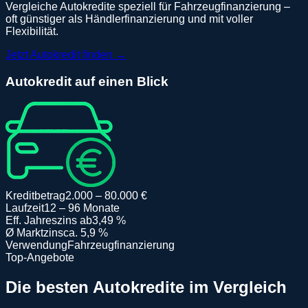
Vergleiche Autokredite speziell für Fahrzeugfinanzierung –
oft günstiger als Händlerfinanzierung und mit voller
Flexibilität.
Jetzt Autokredit finden →
Autokredit auf einen Blick
Kreditbetrag
2.000 – 80.000 €
Laufzeit
12 – 96 Monate
Eff. Jahreszins ab
3,49 %
Ø Marktzins
ca. 5,9 %
Verwendung
Fahrzeugfinanzierung
Top-Angebote
Die besten
Autokredit
e im Vergleich