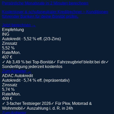
Persönliche Monatsrate in 2 Minuten berechnen
Kostenloser & schufaneutraler Kreditrechner – Konditionen
führender Banken für deine Bonität prüfen.
Jetzt berechnen →
Empfehlung
ING
Autokredit · 5,52 % eff. (2/3-Zins)
Zinssatz
5,52 %
Rate/Mon.
407 €
✓
Ab 3,49 % bei Top-Bonität
✓
Fahrzeugbrief bleibt bei dir
✓
Sondertilgung jederzeit kostenlos
Zum Anbieter →
ADAC Autokredit
Autokredit · 5,74 % eff. (repräsentativ)
Zinssatz
5,74 %
Rate/Mon.
409 €
✓
3-facher Testsieger 2026
✓
Für Pkw, Motorrad &
Wohnmobil
✓
Auszahlung i. d. R. in 24h
Zum Anbieter