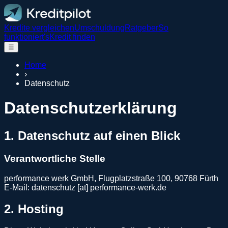
Kredite vergleichen
Umschuldung
Ratgeber
So
funktioniert's
Kredit finden
☰
Home
›
Datenschutz
Datenschutzerklärung
1. Datenschutz auf einen Blick
Verantwortliche Stelle
performance werk GmbH, Flugplatzstraße 100, 90768 Fürth
E-Mail: datenschutz [at] performance-werk.de
2. Hosting